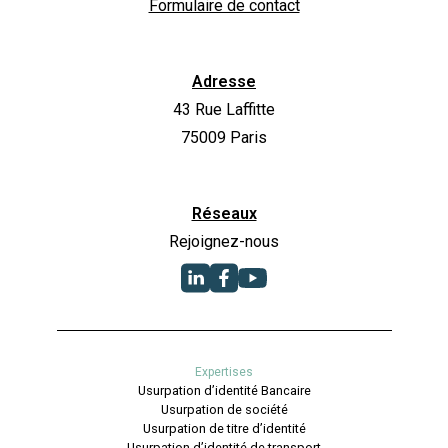
Formulaire de contact
Adresse
43 Rue Laffitte
75009 Paris
Réseaux
Rejoignez-nous
Expertises
Usurpation d’identité Bancaire
Usurpation de société
Usurpation de titre d’identité
Usurpation d’identité de transport