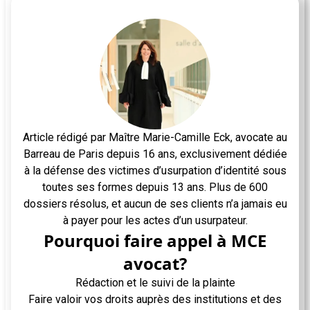
Article rédigé par Maître Marie-Camille Eck, avocate au
Barreau de Paris depuis 16 ans, exclusivement dédiée
à la défense des victimes d’usurpation d’identité sous
toutes ses formes depuis 13 ans. Plus de 600
dossiers résolus, et aucun de ses clients n’a jamais eu
à payer pour les actes d’un usurpateur.
Pourquoi faire appel à MCE
avocat?
Rédaction et le suivi de la plainte
Faire valoir vos droits auprès des institutions et des