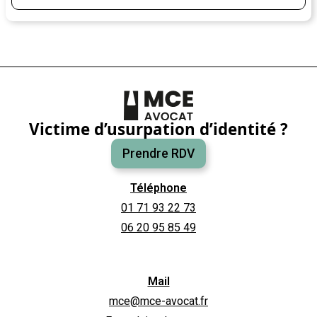
vos données personnelles à l’ère du numérique.
Victime d’usurpation d’identité ?
Prendre RDV
Téléphone
01 71 93 22 73
06 20 95 85 49
Mail
mce@mce-avocat.fr