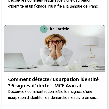
Découvrez comment réagir face à une usurpation
d'identité et un fichage injustifié à la Banque de France
: démarches, recours et conseils juridiques.
Lire l'article
Comment détecter usurpation identité
? 6 signes d'alerte | MCE Avocat
Découvrez comment reconnaître les signes d’une
usurpation d’identité, les démarches à suivre en cas
de suspicion et les bonnes pratiques pour protéger