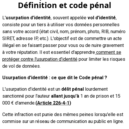
Définition et code pénal
L'
usurpation d’identité
, souvent appelée
vol d'identité
,
consiste pour un tiers à utiliser vos données personnelles
sans votre accord (état civil, nom, prénom, photo, RIB, numéro
SIRET, adresse IP, etc.). L'objectif est de commettre un acte
illégal en se faisant passer pour vous ou de nuire gravement
à votre réputation. Il est essentiel d'apprendre
comment se
protéger contre l'usurpation d'identité
pour limiter les risques
de vol de données.
Usurpation d'identité : ce que dit le Code pénal ?
L'usurpation d'identité est un
délit pénal
lourdement
sanctionné pour l'auteur
allant jusqu'à
1 an de prison et 15
000 € d'amende.
(
Article 226-4-1
)
Cette infraction est punie des mêmes peines lorsqu'elle est
commise sur un réseau de communication au public en ligne.