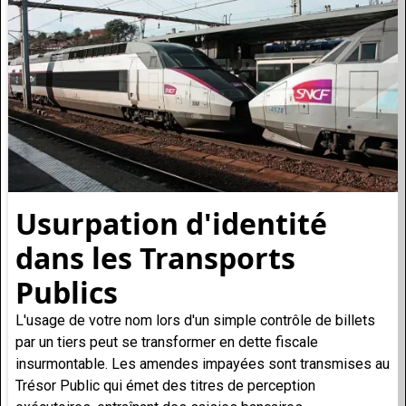
Usurpation d'identité
dans les Transports
Publics
L'usage de votre nom lors d'un simple contrôle de billets
par un tiers peut se transformer en dette fiscale
insurmontable. Les amendes impayées sont transmises au
Trésor Public qui émet des titres de perception