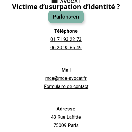
Victime d’usurpation d’identité ?
Parlons-en
Téléphone
01 71 93 22 73
06 20 95 85 49
Mail
mce@mce-avocat.fr
Formulaire de contact
Adresse
43 Rue Laffitte
75009 Paris