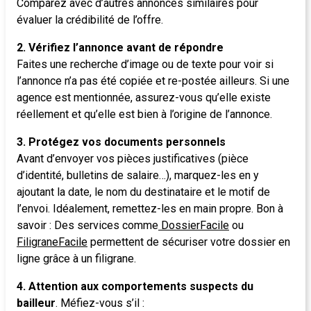
Comparez avec d’autres annonces similaires pour
évaluer la crédibilité de l’offre.
2. Vérifiez l’annonce avant de répondre
Faites une recherche d’image ou de texte pour voir si
l’annonce n’a pas été copiée et re-postée ailleurs. Si une
agence est mentionnée, assurez-vous qu’elle existe
réellement et qu’elle est bien à l’origine de l’annonce.
3. Protégez vos documents personnels
Avant d’envoyer vos pièces justificatives (pièce
d’identité, bulletins de salaire…), marquez-les en y
ajoutant la date, le nom du destinataire et le motif de
l’envoi. Idéalement, remettez-les en main propre. Bon à
savoir : Des services comme
DossierFacile
ou
FiligraneFacile
permettent de sécuriser votre dossier en
ligne grâce à un filigrane.
4. Attention aux comportements suspects du
bailleur
. Méfiez-vous s’il :