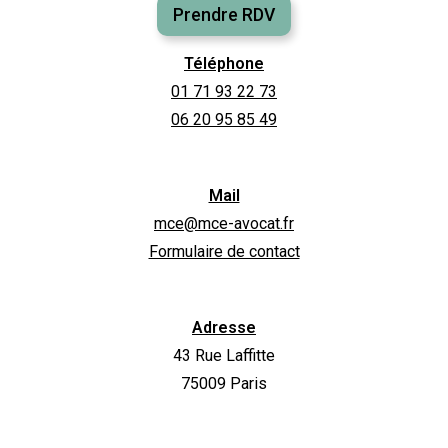
Prendre RDV
Téléphone
01 71 93 22 73
06 20 95 85 49
Mail
mce@mce-avocat.fr
Formulaire de contact
Adresse
43 Rue Laffitte
75009 Paris