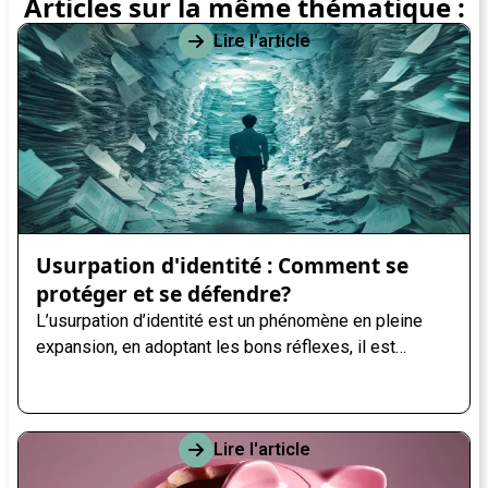
Articles sur la même thématique :
Lire l'article
Usurpation d'identité : Comment se
protéger et se défendre?
L’usurpation d’identité est un phénomène en pleine
expansion, en adoptant les bons réflexes, il est
possible de réduire les risques.
Lire l'article