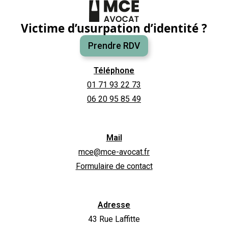
Victime d’usurpation d’identité ?
Prendre RDV
Téléphone
01 71 93 22 73
06 20 95 85 49
Mail
mce@mce-avocat.fr
Formulaire de contact
Adresse
43 Rue Laffitte