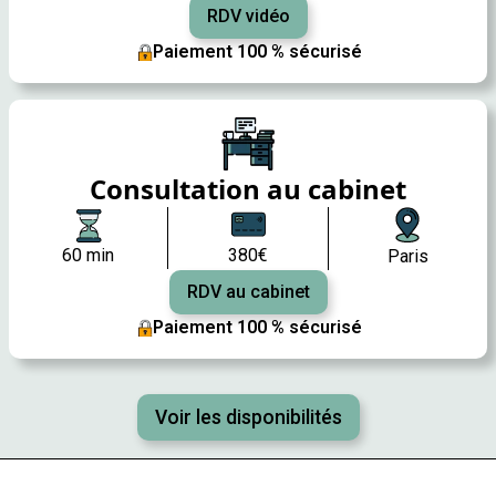
RDV vidéo
Paiement 100 % sécurisé
Consultation au cabinet
60 min
380€
Paris
RDV au cabinet
Paiement 100 % sécurisé
Voir les disponibilités