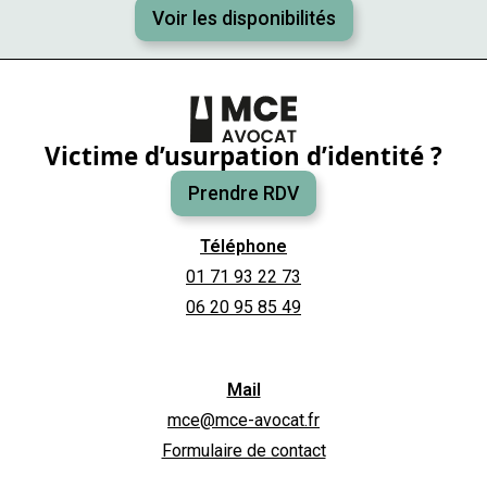
Voir les disponibilités
Victime d’usurpation d’identité ?
Prendre RDV
Téléphone
01 71 93 22 73
06 20 95 85 49
Mail
mce@mce-avocat.fr
Formulaire de contact