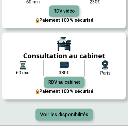
60 min
230€
RDV vidéo
Paiement 100 % sécurisé
Consultation au cabinet
60 min
380€
Paris
RDV au cabinet
Paiement 100 % sécurisé
Voir les disponibilités