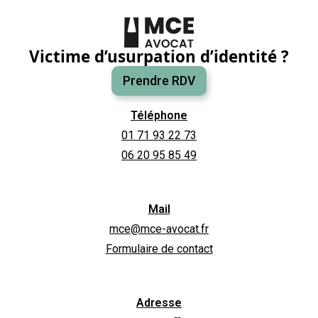
Victime d’usurpation d’identité ?
Prendre RDV
Téléphone
01 71 93 22 73
06 20 95 85 49
Mail
mce@mce-avocat.fr
Formulaire de contact
Adresse