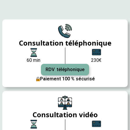
Consultation téléphonique
60 min
230€
RDV téléphonique
Paiement 100 % sécurisé
Consultation vidéo