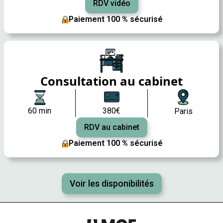
RDV vidéo
Paiement 100 % sécurisé
Consultation au cabinet
60 min
380€
Paris
RDV au cabinet
Paiement 100 % sécurisé
Voir les disponibilités