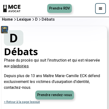
Prendre RDV
Home
Lexique
D
Débats
D
Débats
Phase du procès qui suit l’instruction et qui est réservée
aux
plaidoiries
.
Depuis plus de 13 ans Maître Marie-Camille ECK défend
exclusivement les victimes d’usurpation d’identité,
contactez-nous.
Prendre rendez-vous
< Retour à la page lexique