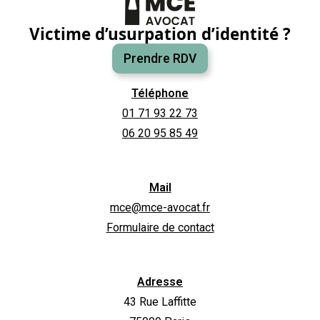
Victime d’usurpation d’identité ?
Prendre RDV
Téléphone
01 71 93 22 73
06 20 95 85 49
Mail
mce@mce-avocat.fr
Formulaire de contact
Adresse
43 Rue Laffitte