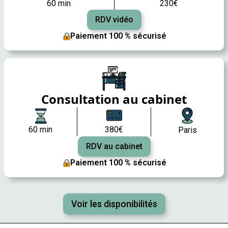
60 min
230€
RDV vidéo
Paiement 100 % sécurisé
Consultation au cabinet
60 min
380€
Paris
RDV au cabinet
Paiement 100 % sécurisé
Voir les disponibilités