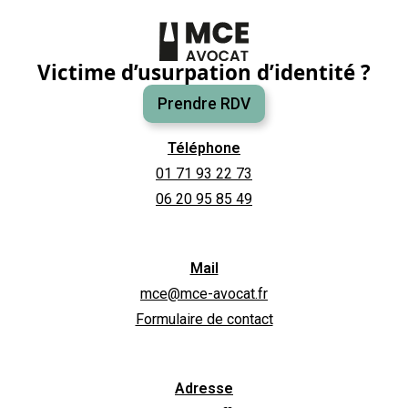
Victime d’usurpation d’identité ?
Prendre RDV
Téléphone
01 71 93 22 73
06 20 95 85 49
Mail
mce@mce-avocat.fr
Formulaire de contact
Adresse