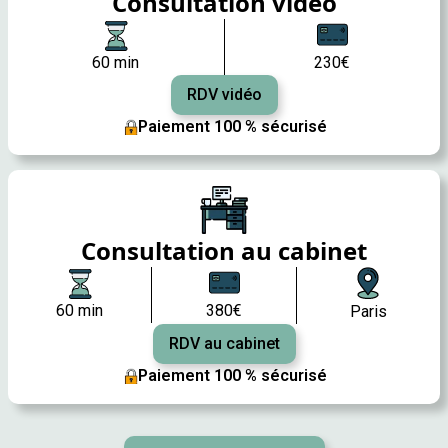
Consultation vidéo
60 min
230€
RDV vidéo
Paiement 100 % sécurisé
Consultation au cabinet
60 min
380€
Paris
RDV au cabinet
Paiement 100 % sécurisé