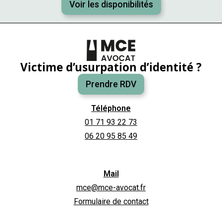
Voir les disponibilités
Victime d’usurpation d’identité ?
Prendre RDV
Téléphone
01 71 93 22 73
06 20 95 85 49
Mail
mce@mce-avocat.fr
Formulaire de contact