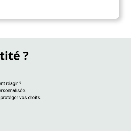
tité ?
nt réagir ?
ersonnalisée.
protéger vos droits.