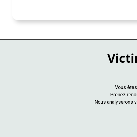
Victi
Vous êtes 
Prenez rende
Nous analyserons vo