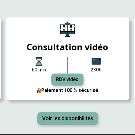
Consultation vidéo
60 min
230€
RDV vidéo
Paiement 100 % sécurisé
Voir les disponibilités