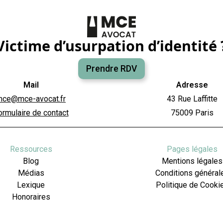
Victime d’usurpation d’identité 
Prendre RDV
Mail
Adresse
mce@mce-avocat.fr
43 Rue Laffitte
ormulaire de contact
75009 Paris
Ressources
Pages légales
Blog
Mentions légales
Médias
Conditions général
Lexique
Politique de Cooki
Honoraires