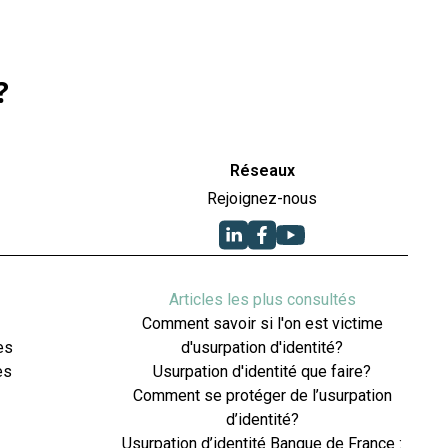
?
Réseaux
Rejoignez-nous
Articles les plus consultés
Comment savoir si l'on est victime
es
d'usurpation d'identité?
es
Usurpation d'identité que faire?
Comment se protéger de l’usurpation
d’identité?
Usurpation d’identité Banque de France :