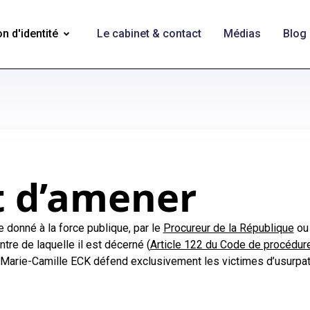
n d'identité
Le cabinet & contact
Médias
Blog
 d’amener
 donné à la force publique, par le
Procureur de la République
ou 
ntre de laquelle il est décerné (
Article 122 du Code de procédur
Marie-Camille ECK défend exclusivement les victimes d’usurpati