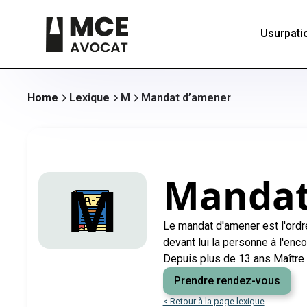
Usurpatio
Home
Lexique
M
Mandat d’amener
Mandat
M
Le mandat d'amener est l'ordre
devant lui la personne à l'enco
Depuis plus de 13 ans Maître 
Prendre rendez-vous
< Retour à la page lexique