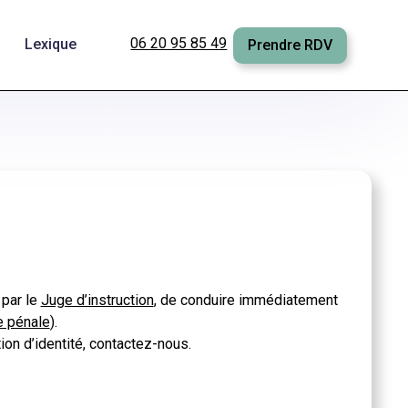
06 20 95 85 49
Lexique
Prendre RDV
par le
Juge d’instruction
, de conduire immédiatement
e pénale
).
on d’identité, contactez-nous.