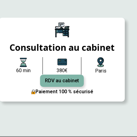
Consultation au cabinet
60 min
380€
Paris
RDV au cabinet
Paiement 100 % sécurisé