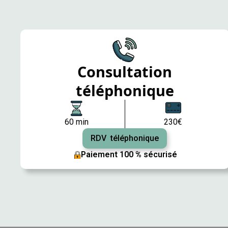
Consultation
téléphonique
60 min
230€
RDV téléphonique
Paiement 100 % sécurisé