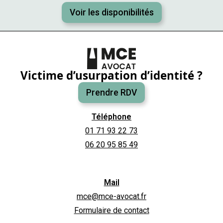
Voir les disponibilités
Victime d’usurpation d’identité ?
Prendre RDV
Téléphone
01 71 93 22 73
06 20 95 85 49
Mail
mce@mce-avocat.fr
Formulaire de contact