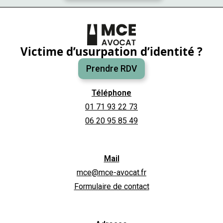
Victime d’usurpation d’identité ?
Prendre RDV
Téléphone
01 71 93 22 73
06 20 95 85 49
Mail
mce@mce-avocat.fr
Formulaire de contact