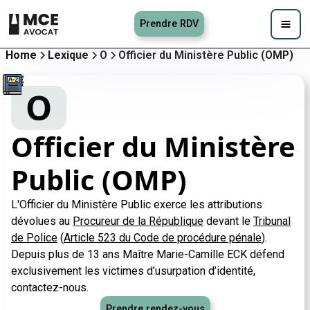
Prendre RDV
Home
Lexique
O
Officier du Ministère Public (OMP)
O
Officier du Ministère
Public (OMP)
L'Officier du Ministère Public exerce les attributions
dévolues au
Procureur de la République
devant le
Tribunal
de Police
(
Article 523 du Code de procédure pénale
).
Depuis plus de 13 ans Maître Marie-Camille ECK défend
exclusivement les victimes d’usurpation d’identité,
contactez-nous.
Prendre rendez-vous