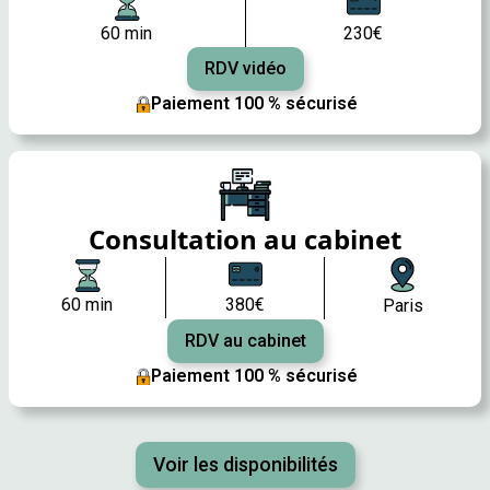
60 min
230€
RDV vidéo
Paiement 100 % sécurisé
Consultation au cabinet
60 min
380€
Paris
RDV au cabinet
Paiement 100 % sécurisé
Voir les disponibilités