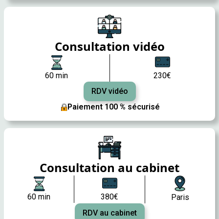
Consultation vidéo
60 min
230€
RDV vidéo
Paiement 100 % sécurisé
Consultation au cabinet
60 min
380€
Paris
RDV au cabinet