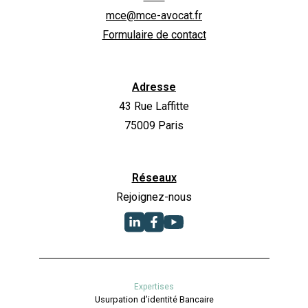
mce@mce-avocat.fr
Formulaire de contact
Adresse
43 Rue Laffitte
75009 Paris
Réseaux
Rejoignez-nous
Expertises
Usurpation d’identité Bancaire