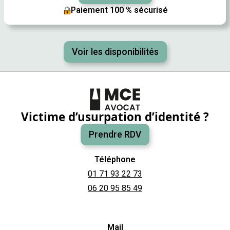
Paiement 100 % sécurisé
Voir les disponibilités
Victime d’usurpation d’identité ?
Prendre RDV
Téléphone
01 71 93 22 73
06 20 95 85 49
Mail