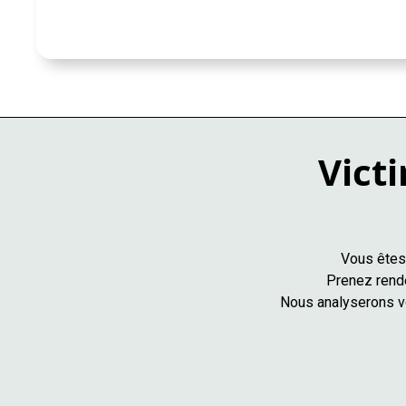
Victi
Vous êtes 
Prenez rende
Nous analyserons vo