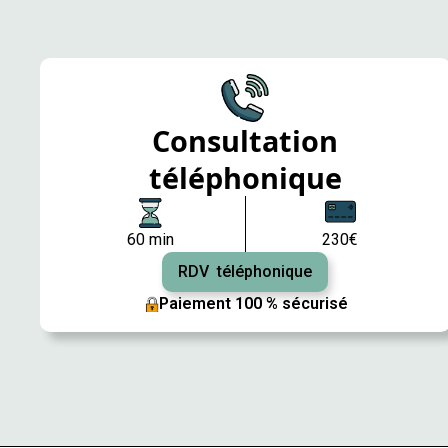
Consultation
téléphonique
60 min
230€
RDV téléphonique
Paiement 100 % sécurisé