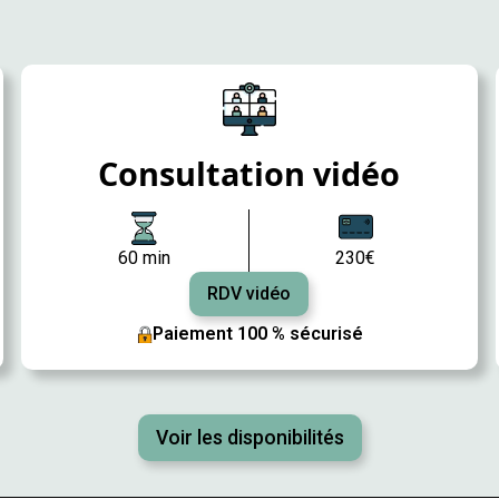
Consultation vidéo
60 min
230€
RDV vidéo
Paiement 100 % sécurisé
Voir les disponibilités