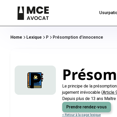
Usurpatio
Home
Lexique
P
Présomption d’innocence
Présom
P
Le principe de la présomption
jugement irrévocable (
Article
Depuis plus de 13 ans Maître 
Prendre rendez-vous
< Retour à la page lexique