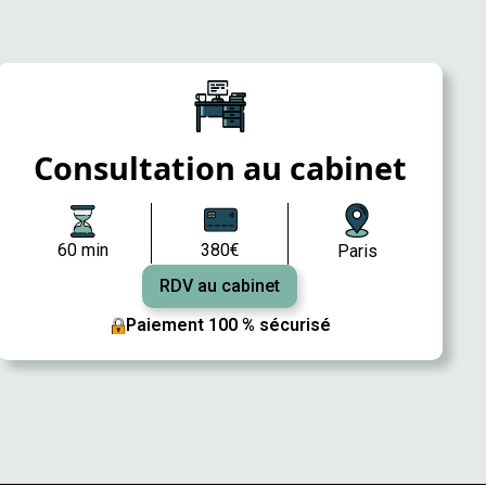
Consultation au cabinet
60 min
380€
Paris
RDV au cabinet
Paiement 100 % sécurisé