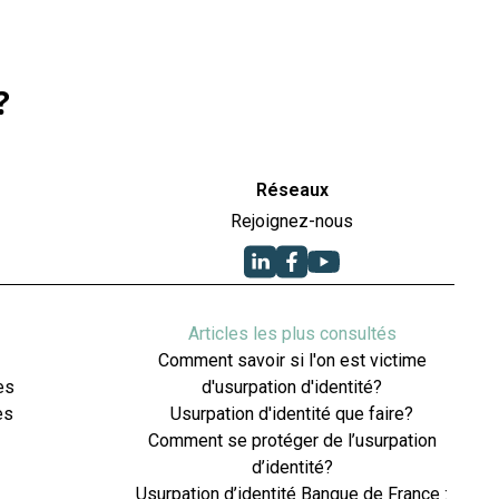
?
Réseaux
Rejoignez-nous
Articles les plus consultés
Comment savoir si l'on est victime
es
d'usurpation d'identité?
es
Usurpation d'identité que faire?
Comment se protéger de l’usurpation
d’identité?
Usurpation d’identité Banque de France :