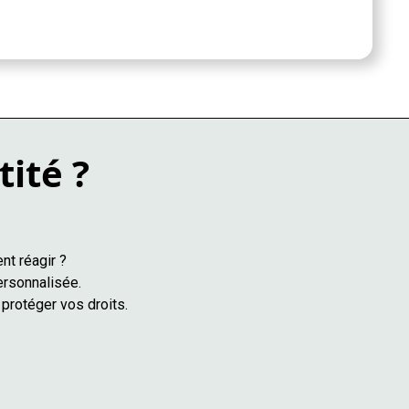
tité ?
nt réagir ?
ersonnalisée.
protéger vos droits.