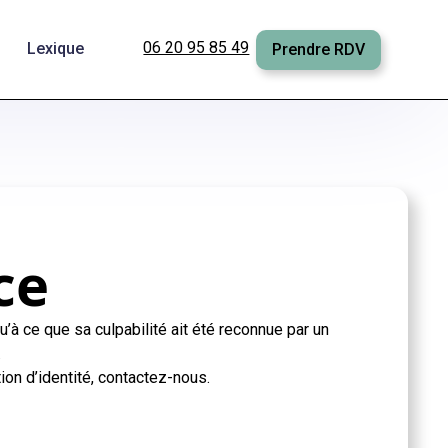
06 20 95 85 49
Lexique
Prendre RDV
ce
à ce que sa culpabilité ait été reconnue par un
.
on d’identité, contactez-nous.