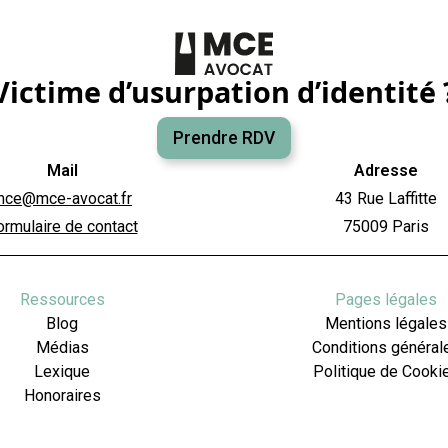
Victime d’usurpation d’identité 
Prendre RDV
Mail
Adresse
mce@mce-avocat.fr
43 Rue Laffitte
ormulaire de contact
75009 Paris
Ressources
Pages légales
Blog
Mentions légales
Médias
Conditions général
Lexique
Politique de Cooki
Honoraires