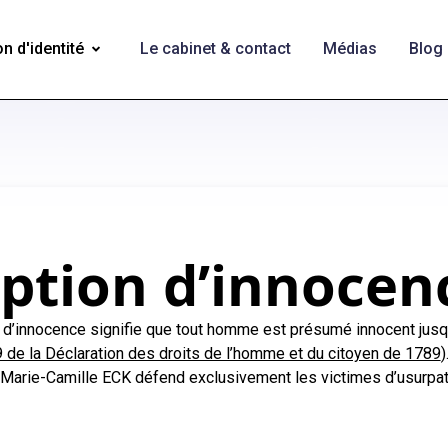
n d'identité
Le cabinet & contact
Médias
Blog
ption d’innocen
 d’innocence signifie que tout homme est présumé innocent jusqu’
 9 de la Déclaration des droits de l’homme et du citoyen de 1789
)
Marie-Camille ECK défend exclusivement les victimes d’usurpati