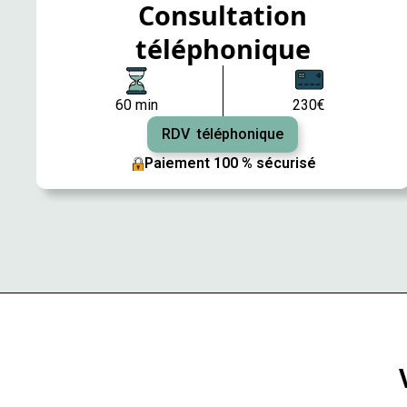
Consultation
téléphonique
60 min
230€
RDV téléphonique
Paiement 100 % sécurisé