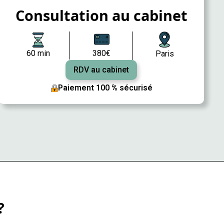
Consultation au cabinet
60 min
380€
Paris
RDV au cabinet
Paiement 100 % sécurisé
?