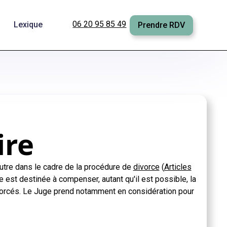
06 20 95 85 49
Lexique
Prendre RDV
ire
autre dans le cadre de la procédure de
divorce
(
Articles
e est destinée à compenser, autant qu'il est possible, la
orcés.
Le Juge prend notamment en considération pour