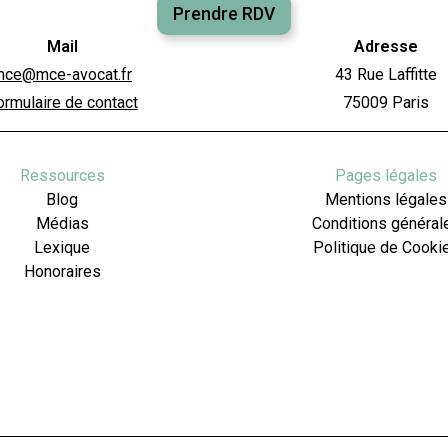
Prendre RDV
Mail
Adresse
mce@mce-avocat.fr
43 Rue Laffitte
ormulaire de contact
75009 Paris
Ressources
Pages légales
Blog
Mentions légales
Médias
Conditions général
Lexique
Politique de Cooki
Honoraires