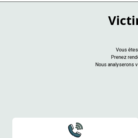
Victi
Vous êtes 
Prenez rende
Nous analyserons vo