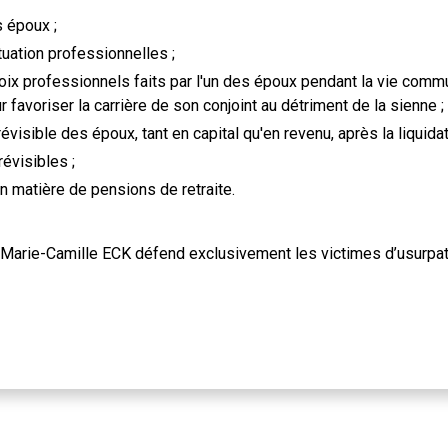
s époux ;
ituation professionnelles ;
x professionnels faits par l'un des époux pendant la vie commun
 favoriser la carrière de son conjoint au détriment de la sienne ;
évisible des époux, tant en capital qu'en revenu, après la liquida
révisibles ;
en matière de pensions de retraite.
Marie-Camille ECK défend exclusivement les victimes d’usurpati