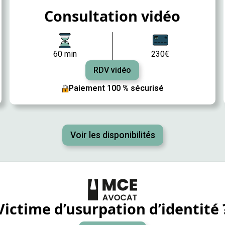
Consultation vidéo
60 min
230€
RDV vidéo
Paiement 100 % sécurisé
Voir les disponibilités
Victime d’usurpation d’identité 