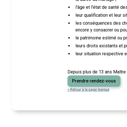
l'âge et l'état de santé de
leur qualification et leur s
les conséquences des choi
encore y consacrer ou pour
le patrimoine estimé ou pr
leurs droits existants et p
leur situation respective 
Depuis plus de 13 ans Maître 
Prendre rendez-vous
< Retour à la page lexique