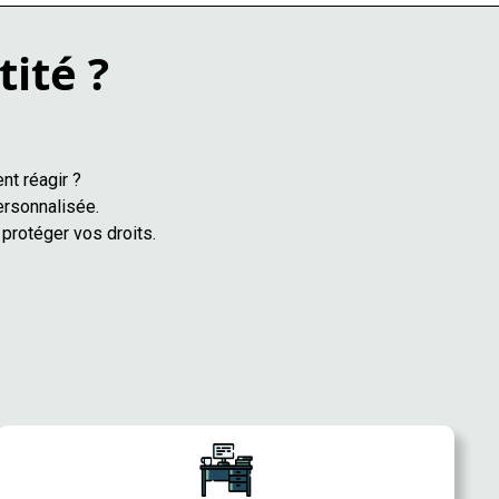
tité ?
nt réagir ?
ersonnalisée.
protéger vos droits.