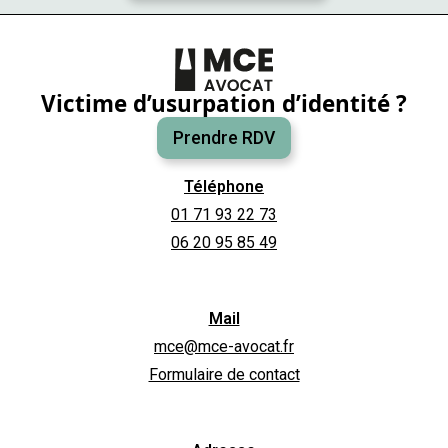
Victime d’usurpation d’identité ?
Prendre RDV
Téléphone
01 71 93 22 73
06 20 95 85 49
Mail
mce@mce-avocat.fr
Formulaire de contact