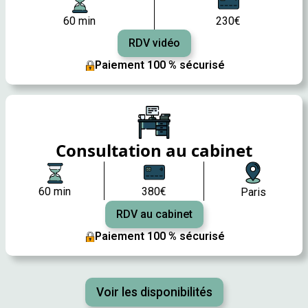
60 min
230€
RDV vidéo
Paiement 100 % sécurisé
Consultation au cabinet
60 min
380€
Paris
RDV au cabinet
Paiement 100 % sécurisé
Voir les disponibilités