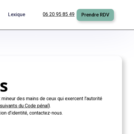
06 20 95 85 49
Lexique
Prendre RDV
s
t mineur des mains de ceux qui exercent l'autorité
 suivants du Code pénal
).
on d’identité, contactez-nous.