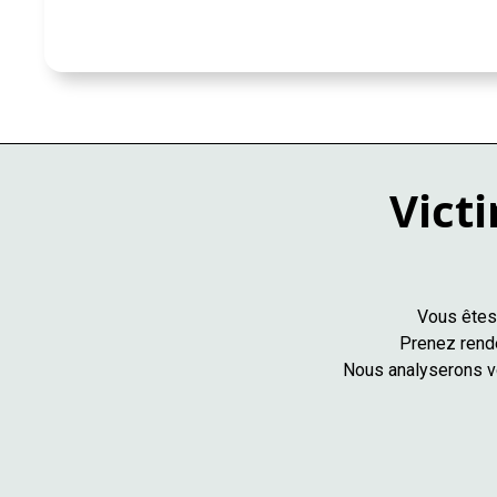
Victi
Vous êtes 
Prenez rende
Nous analyserons vo