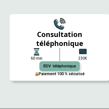
Consultation
téléphonique
60 min
230€
RDV téléphonique
Paiement 100 % sécurisé