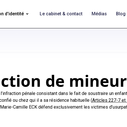
n d'identité
Le cabinet & contact
Médias
Blog
ction de mineur
l’infraction pénale consistant dans le fait de soustraire un enfan
confié ou chez qui il a sa résidence habituelle (
Articles 227-7 et
Marie-Camille ECK défend exclusivement les victimes d’usurpati