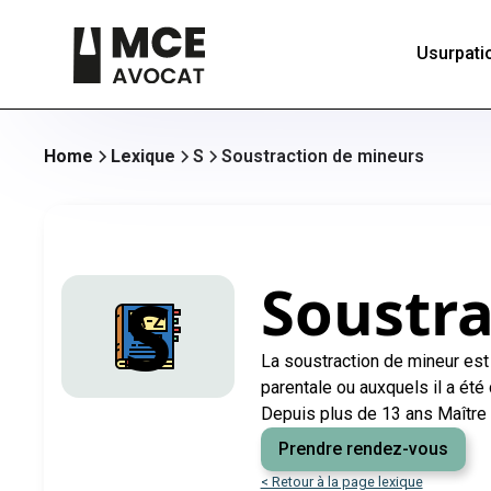
Usurpatio
Home
Lexique
S
Soustraction de mineurs
Soustra
S
La soustraction de mineur est 
parentale ou auxquels il a été 
Depuis plus de 13 ans Maître 
Prendre rendez-vous
< Retour à la page lexique