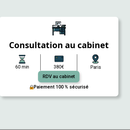
Consultation au cabinet
60 min
380€
Paris
RDV au cabinet
Paiement 100 % sécurisé