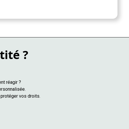
tité ?
nt réagir ?
ersonnalisée.
protéger vos droits.