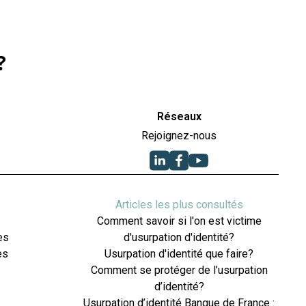
?
Réseaux
Rejoignez-nous
Articles les plus consultés
Comment savoir si l'on est victime
es
d'usurpation d'identité?
es
Usurpation d'identité que faire?
Comment se protéger de l’usurpation
d’identité?
Usurpation d’identité Banque de France :