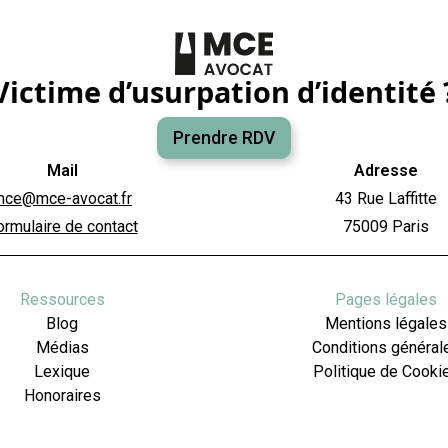
Victime d’usurpation d’identité 
Prendre RDV
Mail
Adresse
mce@mce-avocat.fr
43 Rue Laffitte
ormulaire de contact
75009 Paris
Ressources
Pages légales
Blog
Mentions légales
Médias
Conditions général
Lexique
Politique de Cooki
Honoraires