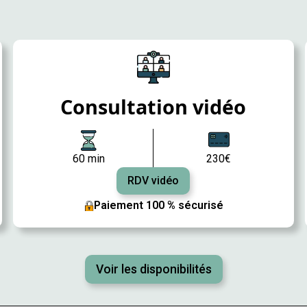
Consultation vidéo
60 min
230€
RDV vidéo
Paiement 100 % sécurisé
Voir les disponibilités