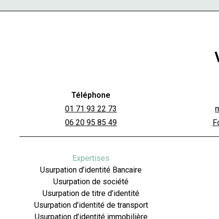
Téléphone
01 71 93 22 73
06 20 95 85 49
F
Expertises
Usurpation d’identité Bancaire
Usurpation de société
Usurpation de titre d’identité
Usurpation d’identité de transport
Usurpation d’identité immobilière