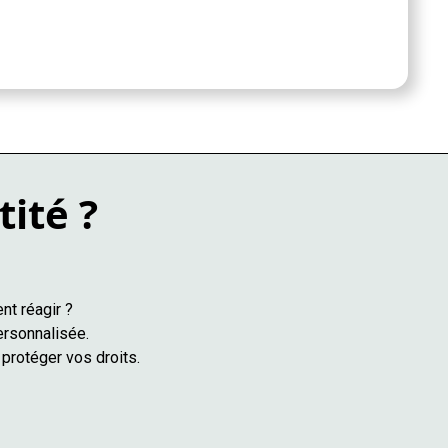
tité ?
nt réagir ?
ersonnalisée.
protéger vos droits.