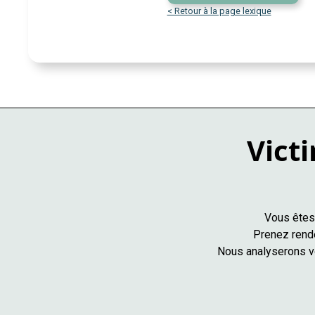
< Retour à la page lexique
Victi
Vous êtes 
Prenez rende
Nous analyserons vo