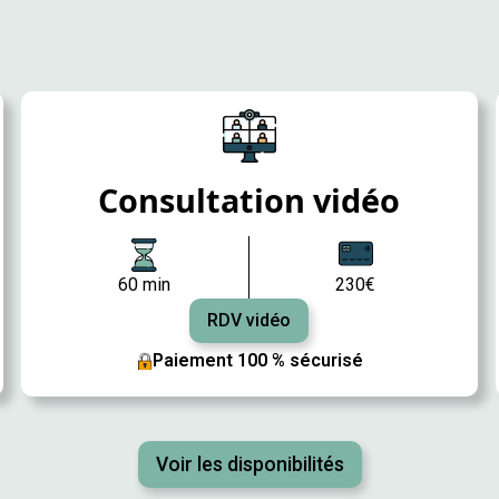
Consultation vidéo
60 min
230€
RDV vidéo
Paiement 100 % sécurisé
Voir les disponibilités