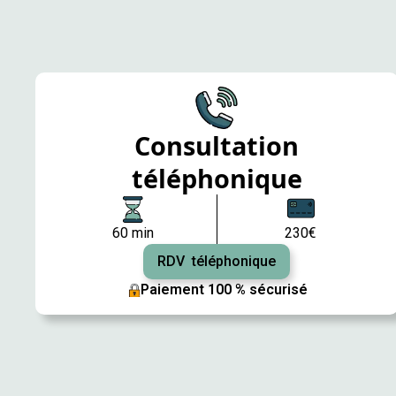
Consultation
téléphonique
60 min
230€
RDV téléphonique
Paiement 100 % sécurisé