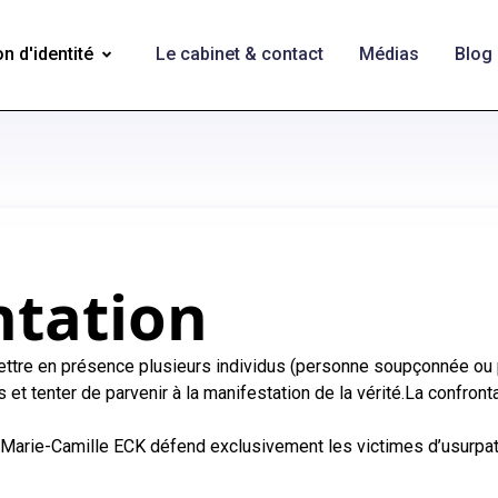
n d'identité
Le cabinet & contact
Médias
Blog
ntation
ettre en présence plusieurs individus (personne soupçonnée ou po
et tenter de parvenir à la manifestation de la vérité.La confrontat
Marie-Camille ECK défend exclusivement les victimes d’usurpati