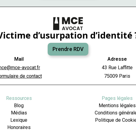
Victime d’usurpation d’identité 
Prendre RDV
Mail
Adresse
mce@mce-avocat.fr
43 Rue Laffitte
ormulaire de contact
75009 Paris
Ressources
Pages légales
Blog
Mentions légales
Médias
Conditions général
Lexique
Politique de Cooki
Honoraires