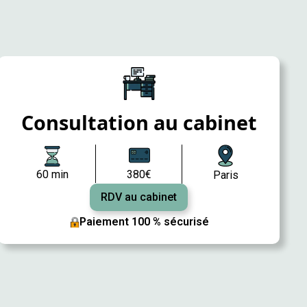
Consultation au cabinet
60 min
380€
Paris
RDV au cabinet
Paiement 100 % sécurisé