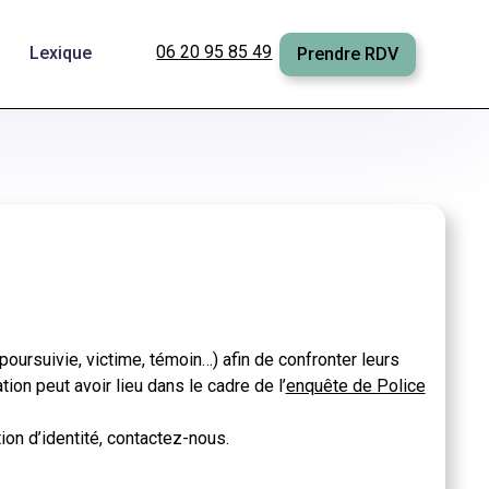
06 20 95 85 49
Lexique
Prendre RDV
ursuivie, victime, témoin…) afin de confronter leurs
ion peut avoir lieu dans le cadre de l’
enquête de Police
on d’identité, contactez-nous.