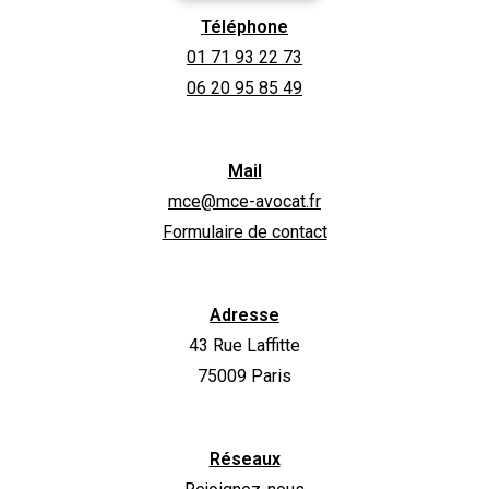
Téléphone
01 71 93 22 73
06 20 95 85 49
Mail
mce@mce-avocat.fr
Formulaire de contact
Adresse
43 Rue Laffitte
75009 Paris
Réseaux