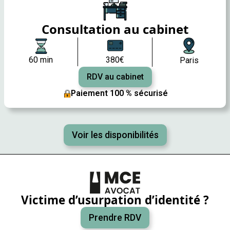
Consultation au cabinet
60 min
380€
Paris
RDV au cabinet
Paiement 100 % sécurisé
Voir les disponibilités
Victime d’usurpation d’identité ?
Prendre RDV