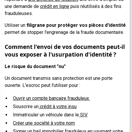
une demande de
crédit en ligne
puis réutilisés à des fins
frauduleuses.
Utiliser un
filigrane pour protéger vos pièces d'identité
permet de stopper l'engrenage de la fraude documentaire.
Comment l'envoi de vos documents peut-il
vous exposer à l'usurpation d'identité ?
Le risque du document "nu"
Un document transmis sans protection est une porte
ouverte. L'escroc peut l'utiliser pour :
Ouvrir un compte bancaire frauduleux
Souscrire un
crédit à votre insu
Immatriculer un véhicule dans le
SIV
Créer une société à votre nom
Signer un
bail immobilier frauduleux
en usurpant votre