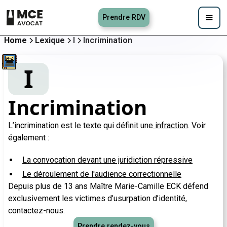
Prendre RDV
Home
Lexique
I
Incrimination
I
Incrimination
L’incrimination est le texte qui définit une
infraction
. Voir
également :
La convocation devant une juridiction répressive
Le déroulement de l'audience correctionnelle
Depuis plus de 13 ans Maître Marie-Camille ECK défend
exclusivement les victimes d’usurpation d’identité,
contactez-nous.
Prendre rendez-vous