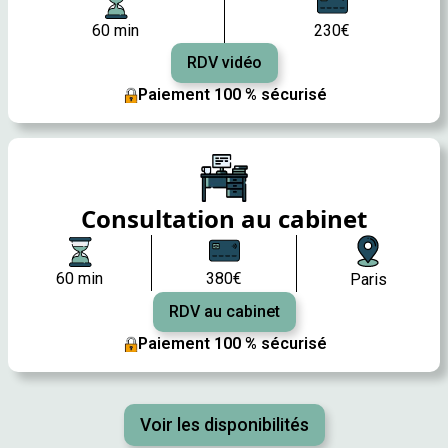
60 min
230€
RDV vidéo
Paiement 100 % sécurisé
Consultation au cabinet
60 min
380€
Paris
RDV au cabinet
Paiement 100 % sécurisé
Voir les disponibilités