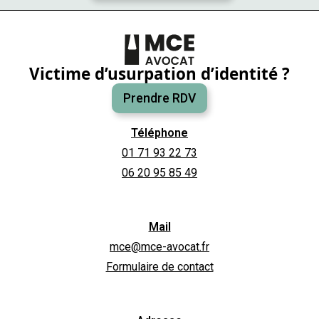
Victime d’usurpation d’identité ?
Prendre RDV
Téléphone
01 71 93 22 73
06 20 95 85 49
Mail
mce@mce-avocat.fr
Formulaire de contact