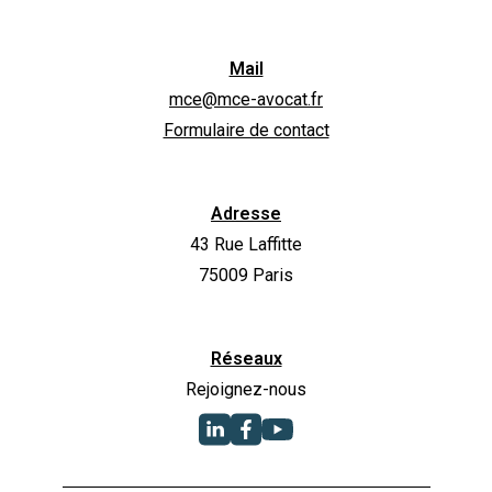
Mail
mce@mce-avocat.fr
Formulaire de contact
Adresse
43 Rue Laffitte
75009 Paris
Réseaux
Rejoignez-nous