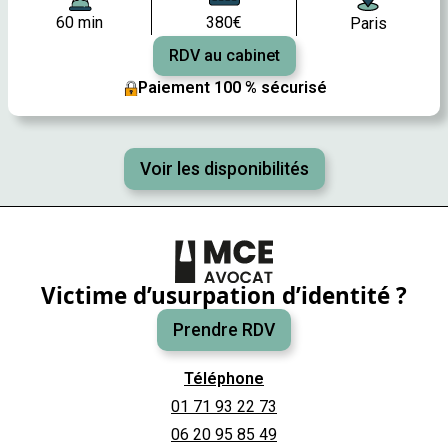
60 min
380€
Paris
RDV au cabinet
Paiement 100 % sécurisé
Voir les disponibilités
Victime d’usurpation d’identité ?
Prendre RDV
Téléphone
01 71 93 22 73
06 20 95 85 49