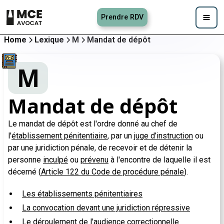
Prendre RDV
Home
Lexique
M
Mandat de dépôt
M
Mandat de dépôt
Le mandat de dépôt est l'ordre donné au chef de
l'
établissement pénitentiaire
, par un
juge d’instruction
ou
par une juridiction pénale, de recevoir et de détenir la
personne
inculpé
ou
prévenu
à l'encontre de laquelle il est
décerné (
Article 122 du Code de procédure pénale
).
Les établissements pénitentiaires
La convocation devant une juridiction répressive
Le déroulement de l'audience correctionnelle