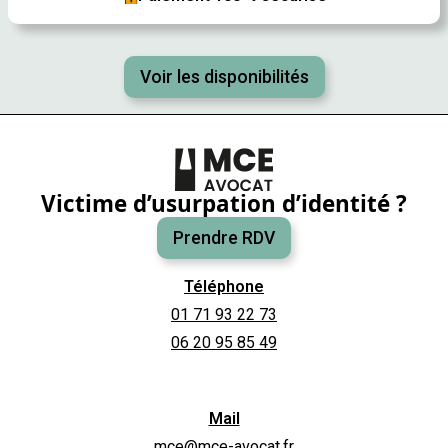
Voir les disponibilités
Victime d’usurpation d’identité ?
Prendre RDV
Téléphone
01 71 93 22 73
06 20 95 85 49
Mail
mce@mce-avocat.fr