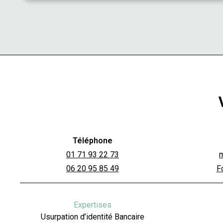
Téléphone
01 71 93 22 73
06 20 95 85 49
F
Expertises
Usurpation d’identité Bancaire