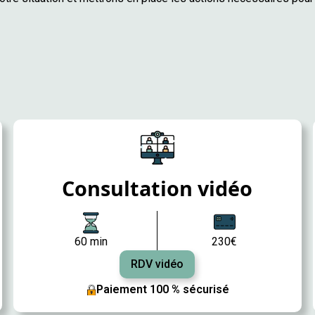
Consultation vidéo
60 min
230€
RDV vidéo
Paiement 100 % sécurisé