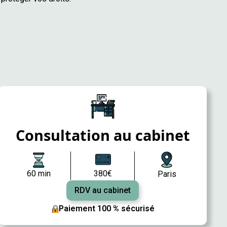
Consultation au cabinet
60 min
380€
Paris
RDV au cabinet
Paiement 100 % sécurisé