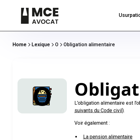
Usurpatio
Home
Lexique
O
Obligation alimentaire
Obligat
O
L’obligation alimentaire est l’
suivants du Code civil
).
Voir également :
La pension alimentaire