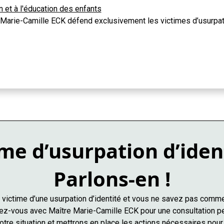
en et à l'éducation des enfants
Marie-Camille ECK défend exclusivement les victimes d’usurpati
me d’usurpation d’iden
Parlons-en !
victime d’une usurpation d’identité et vous ne savez pas comme
z-vous avec Maître Marie-Camille ECK pour une consultation p
tre situation et mettrons en place les actions nécessaires pour 