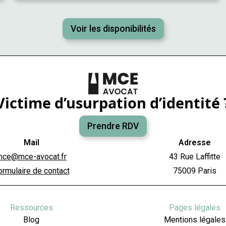
Voir les disponibilités
Victime d’usurpation d’identité 
Prendre RDV
Mail
Adresse
mce@mce-avocat.fr
43 Rue Laffitte
ormulaire de contact
75009 Paris
Ressources
Pages légales
Blog
Mentions légales