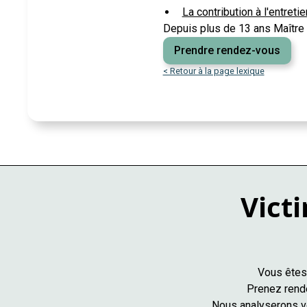
La contribution à l'entreti
Depuis plus de 13 ans Maître 
Prendre rendez-vous
< Retour à la page lexique
Victi
Vous êtes 
Prenez rende
Nous analyserons vo