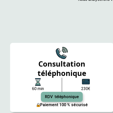
Consultation
téléphonique
60 min
230€
RDV téléphonique
Paiement 100 % sécurisé