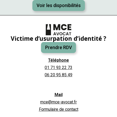
Voir les disponibilités
Victime d’usurpation d’identité ?
Prendre RDV
Téléphone
01 71 93 22 73
06 20 95 85 49
Mail
mce@mce-avocat.fr
Formulaire de contact