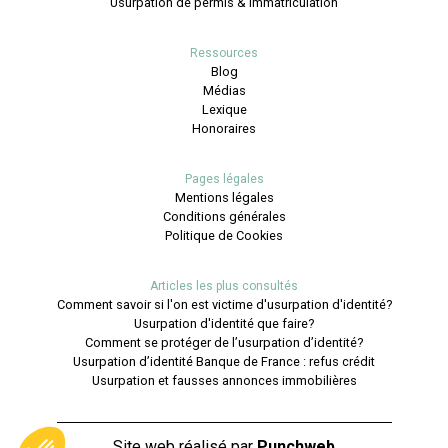
Usurpation de permis & immatriculation
Ressources
Blog
Médias
Lexique
Honoraires
Pages légales
Mentions légales
Conditions générales
Politique de Cookies
Articles les plus consultés
Comment savoir si l'on est victime d'usurpation d'identité?
Usurpation d'identité que faire?
Comment se protéger de l’usurpation d’identité?
Usurpation d’identité Banque de France : refus crédit
Usurpation et fausses annonces immobilières
Site web réalisé par
Punchweb