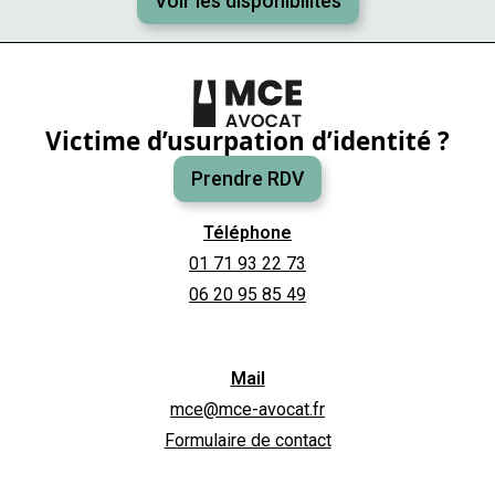
Voir les disponibilités
Victime d’usurpation d’identité ?
Prendre RDV
Téléphone
01 71 93 22 73
06 20 95 85 49
Mail
mce@mce-avocat.fr
Formulaire de contact