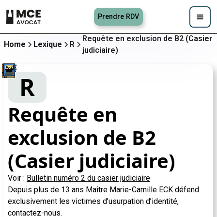
Prendre RDV
Requête en exclusion de B2 (Casier
Home
Lexique
R
judiciaire)
R
Requête en
exclusion de B2
(Casier judiciaire)
Voir :
Bulletin numéro 2 du casier judiciaire
Depuis plus de 13 ans Maître Marie-Camille ECK défend
exclusivement les victimes d’usurpation d’identité,
contactez-nous.