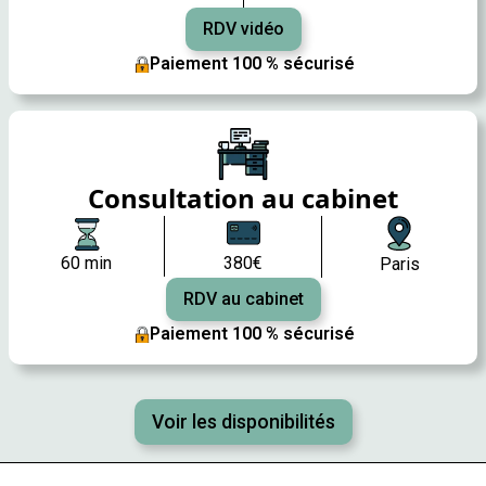
RDV vidéo
Paiement 100 % sécurisé
Consultation au cabinet
60 min
380€
Paris
RDV au cabinet
Paiement 100 % sécurisé
Voir les disponibilités