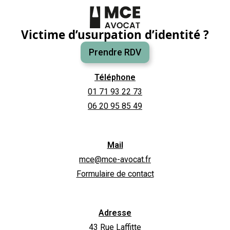
Victime d’usurpation d’identité ?
Prendre RDV
Téléphone
01 71 93 22 73
06 20 95 85 49
Mail
mce@mce-avocat.fr
Formulaire de contact
Adresse
43 Rue Laffitte