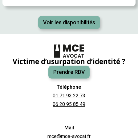
Voir les disponibilités
Victime d’usurpation d’identité ?
Prendre RDV
Téléphone
01 71 93 22 73
06 20 95 85 49
Mail
mce@mce-avocat.fr