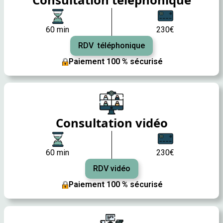
60 min
230€
RDV téléphonique
Paiement 100 % sécurisé
Consultation vidéo
60 min
230€
RDV vidéo
Paiement 100 % sécurisé