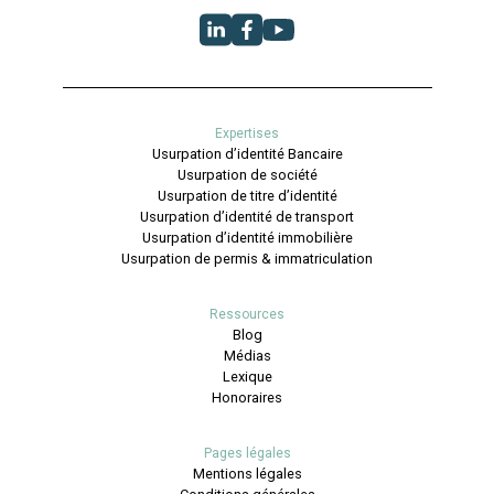
Expertises
Usurpation d’identité Bancaire
Usurpation de société
Usurpation de titre d’identité
Usurpation d’identité de transport
Usurpation d’identité immobilière
Usurpation de permis & immatriculation
Ressources
Blog
Médias
Lexique
Honoraires
Pages légales
Mentions légales