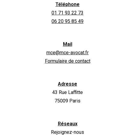
Téléphone
01 71 93 22 73
06 20 95 85 49
Mail
mce@mce-avocat.fr
Formulaire de contact
Adresse
43 Rue Laffitte
75009 Paris
Réseaux
Rejoignez-nous