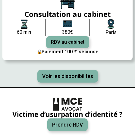
Consultation au cabinet
60 min
380€
Paris
RDV au cabinet
Paiement 100 % sécurisé
Voir les disponibilités
Victime d’usurpation d’identité ?
Prendre RDV