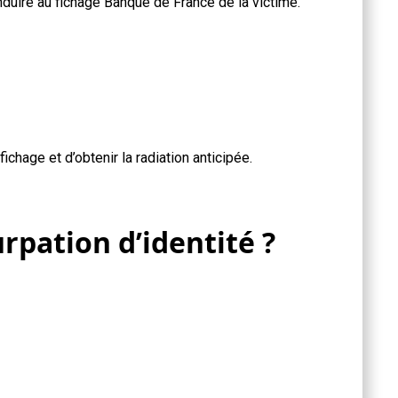
nduire au fichage Banque de France de la victime.
chage et d’obtenir la radiation anticipée.
rpation d’identité ?