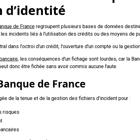
 d’identité
anque de France
regroupent plusieurs bases de données destinée
les incidents liés à l'utilisation des crédits ou des moyens de p
ntral dans l'octroi d'un crédit, l'ouverture d'un compte ou la ges
 bancaire
, les conséquences d'un fichage sont lourdes, car la Ba
 peut donc être fichée sans avoir commis aucune faute.
 Banque de France
e de la tenue et de la gestion des fichiers d’incident pour :
s risques
t
bancaires