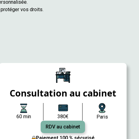
ersonnalisée.
protéger vos droits.
Consultation au cabinet
60 min
380€
Paris
RDV au cabinet
Paiement 100 % sécurisé