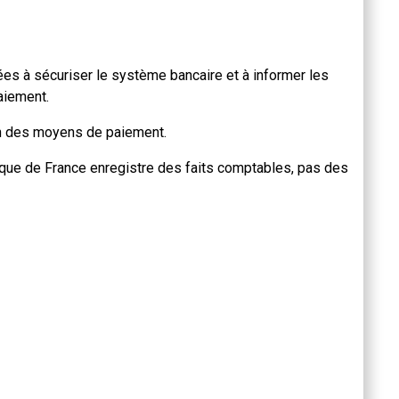
s à sécuriser le système bancaire et à informer les
aiement.
tion des moyens de paiement.
nque de France enregistre des faits comptables, pas des