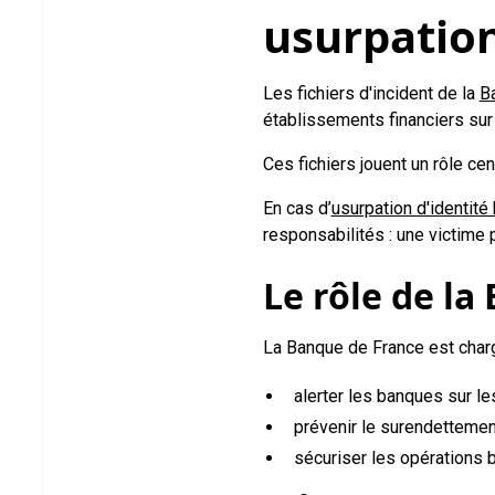
usurpation
Les fichiers d'incident de la
B
établissements financiers sur 
Ces fichiers jouent un rôle ce
En cas d’
usurpation d'identité
responsabilités : une victime
Le rôle de la
La Banque de France est chargé
alerter les banques sur le
prévenir le surendettemen
sécuriser les opérations 