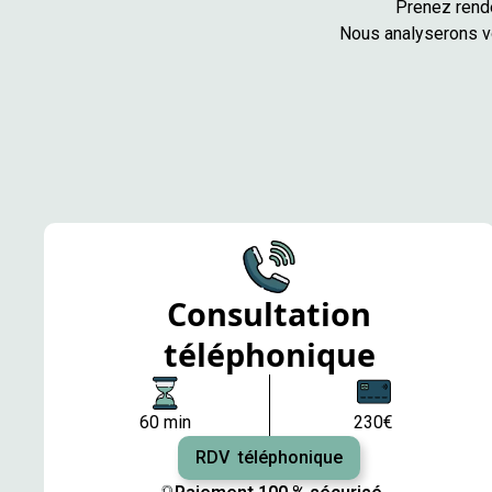
Prenez rende
Nous analyserons vo
Consultation
téléphonique
60 min
230€
RDV téléphonique