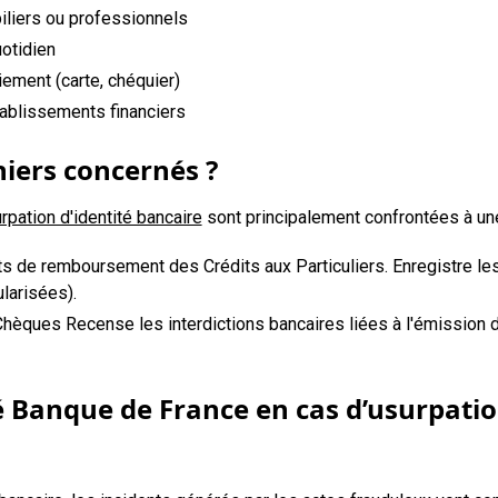
iliers ou professionnels
uotidien
ement (carte, chéquier)
ablissements financiers
hiers concernés ?
rpation d'identité bancaire
sont principalement confrontées à une 
nts de remboursement des Crédits aux Particuliers. Enregistre l
larisées).
Chèques Recense les interdictions bancaires liées à l'émission d
é Banque de France en cas d’usurpatio