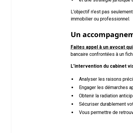
L’objectif n’est pas seulement
immobilier ou professionnel.
Un accompagneme
Faites appel à un avocat qu
bancaire confrontées à un fich
L’intervention du cabinet v
Analyser les raisons préci
Engager les démarches ap
Obtenir la radiation antic
Sécuriser durablement vot
Vous permettre de retrouve