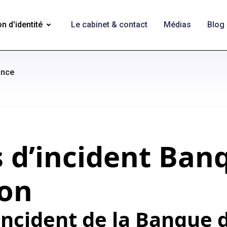
n d'identité
Le cabinet & contact
Médias
Blog
ance
s d’incident Ban
ion
’incident de la Banque 