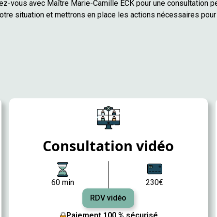
z-vous avec Maître Marie-Camille ECK pour une consultation p
tre situation et mettrons en place les actions nécessaires pour 
Consultation vidéo
60 min
230€
RDV vidéo
Paiement 100 % sécurisé