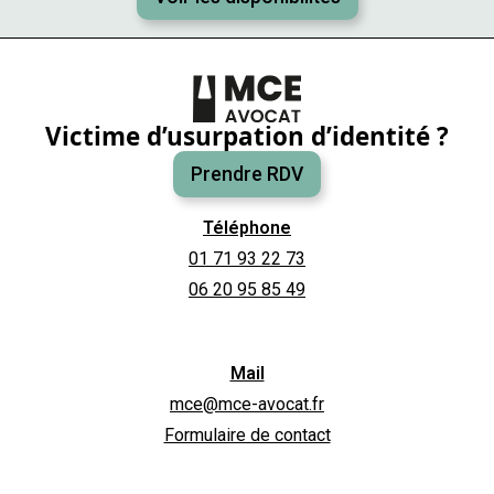
Victime d’usurpation d’identité ?
Prendre RDV
Téléphone
01 71 93 22 73
06 20 95 85 49
Mail
mce@mce-avocat.fr
Formulaire de contact