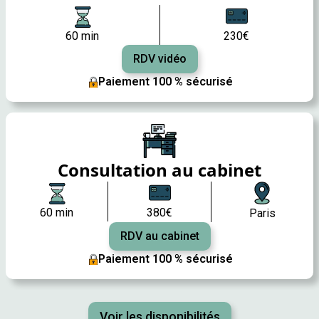
60 min
230€
RDV vidéo
Paiement 100 % sécurisé
Consultation au cabinet
60 min
380€
Paris
RDV au cabinet
Paiement 100 % sécurisé
Voir les disponibilités