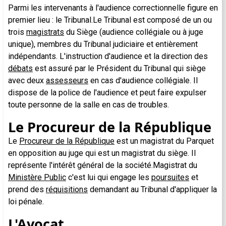
Parmi les intervenants à l'audience correctionnelle figure en
premier lieu : le Tribunal.Le Tribunal est composé de un ou
trois
magistrats
du Siège (audience collégiale ou à juge
unique), membres du Tribunal judiciaire et entièrement
indépendants. L'instruction d'audience et la direction des
débats
est assuré par le Président du Tribunal qui siège
avec deux
assesseurs
en cas d'audience collégiale. Il
dispose de la police de l'audience et peut faire expulser
toute personne de la salle en cas de troubles.
Le Procureur de la République
Le
Procureur de la République
est un magistrat du Parquet
en opposition au juge qui est un magistrat du siège. Il
représente l'intérêt général de la société.Magistrat du
Ministère Public
c'est lui qui engage les
poursuites
et
prend des
réquisitions
demandant au Tribunal d'appliquer la
loi pénale.
L'Avocat