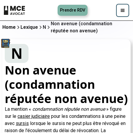
Prendre RDV
Non avenue (condamnation
Home
Lexique
N
réputée non avenue)
N
Non avenue
(condamnation
réputée non avenue)
La mention «
condamnation réputée non avenue
» figure
sur le
casier judiciaire
pour les condamnations à une peine
avec
sursis
lorsque le sursis ne peut plus être révoqué en
raison de l'écoulement du délai de révocation. La