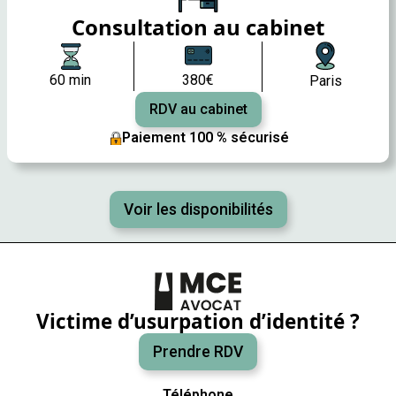
Consultation au cabinet
60 min
380€
Paris
RDV au cabinet
Paiement 100 % sécurisé
Voir les disponibilités
Victime d’usurpation d’identité ?
Prendre RDV
Téléphone