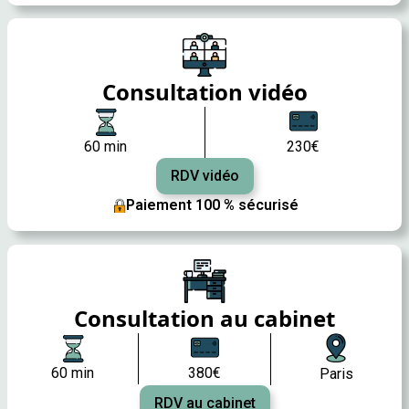
Consultation vidéo
60 min
230€
RDV vidéo
Paiement 100 % sécurisé
Consultation au cabinet
60 min
380€
Paris
RDV au cabinet