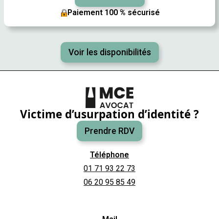
Paiement 100 % sécurisé
Voir les disponibilités
Victime d’usurpation d’identité ?
Prendre RDV
Téléphone
01 71 93 22 73
06 20 95 85 49