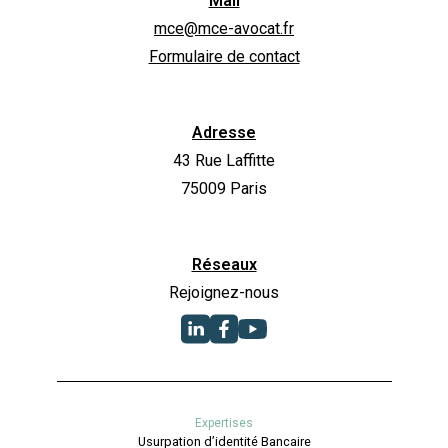
Mail
mce@mce-avocat.fr
Formulaire de contact
Adresse
43 Rue Laffitte
75009 Paris
Réseaux
Rejoignez-nous
Expertises
Usurpation d’identité Bancaire