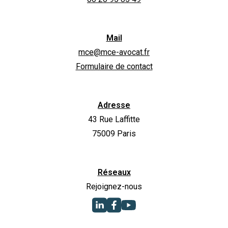
Mail
mce@mce-avocat.fr
Formulaire de contact
Adresse
43 Rue Laffitte
75009 Paris
Réseaux
Rejoignez-nous