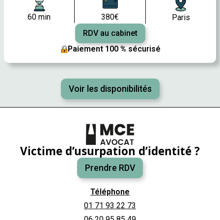
60 min
380€
Paris
RDV au cabinet
Paiement 100 % sécurisé
Voir les disponibilités
Victime d’usurpation d’identité ?
Prendre RDV
Téléphone
01 71 93 22 73
06 20 95 85 49