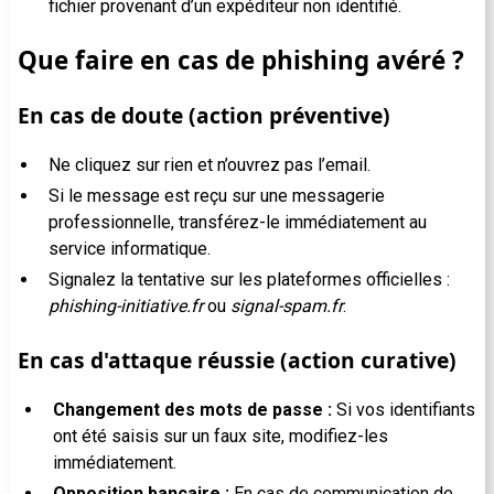
fichier provenant d’un expéditeur non identifié.
Que faire en cas de phishing avéré ?
En cas de doute (action préventive)
Ne cliquez sur rien et n’ouvrez pas l’email.
Si le message est reçu sur une messagerie
professionnelle, transférez-le immédiatement au
service informatique.
Signalez la tentative sur les plateformes officielles :
phishing-initiative.fr
ou
signal-spam.fr
.
En cas d'attaque réussie (action curative)
Changement des mots de passe :
Si vos identifiants
ont été saisis sur un faux site, modifiez-les
immédiatement.
Opposition bancaire :
En cas de communication de