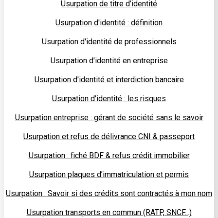
Usurpation de titre d’identité
Usurpation d'identité : définition
Usurpation d'identité de professionnels
Usurpation d'identité en entreprise
Usurpation d'identité et interdiction bancaire
Usurpation d'identité : les risques
Usurpation entreprise : gérant de société sans le savoir
Usurpation et refus de délivrance CNI & passeport
Usurpation : fiché BDF & refus crédit immobilier
Usurpation plaques d’immatriculation et permis
Usurpation : Savoir si des crédits sont contractés à mon nom
Usurpation transports en commun (RATP, SNCF...)